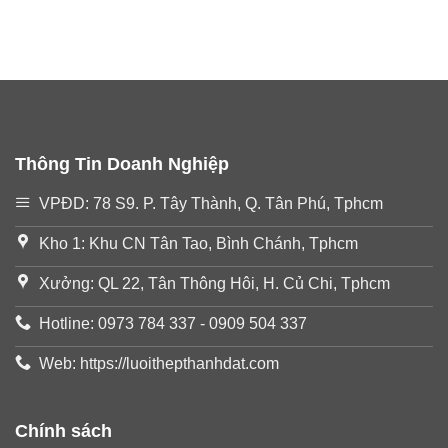
Thông Tin Doanh Nghiệp
VPĐD: 78 S9. P. Tây Thành, Q. Tân Phú, Tphcm
Kho 1: Khu CN Tân Tao, Bình Chánh, Tphcm
Xưởng: QL 22, Tân Thông Hôi, H. Củ Chi, Tphcm
Hotline: 0973 784 337 - 0909 504 337
Web: https://luoithepthanhdat.com
Chính sách