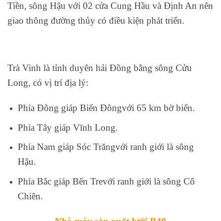
Tiền, sông Hậu với 02 cửa Cung Hầu và Định An nên
giao thông đường thủy có điều kiện phát triển.
Trà Vinh là tỉnh duyên hải Đồng bằng sông Cửu
Long, có vị trí địa lý:
Phía Đông giáp Biển Đôngvới 65 km bờ biển.
Phía Tây giáp Vĩnh Long.
Phía Nam giáp Sóc Trăngvới ranh giới là sông
Hậu.
Phía Bắc giáp Bến Trevới ranh giới là sông Cổ
Chiên.