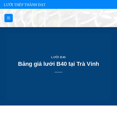
Skip
LƯỚI THÉP THÀNH ĐẠT
to
content
LƯỚI B40
Bảng giá lưới B40 tại Trà Vinh