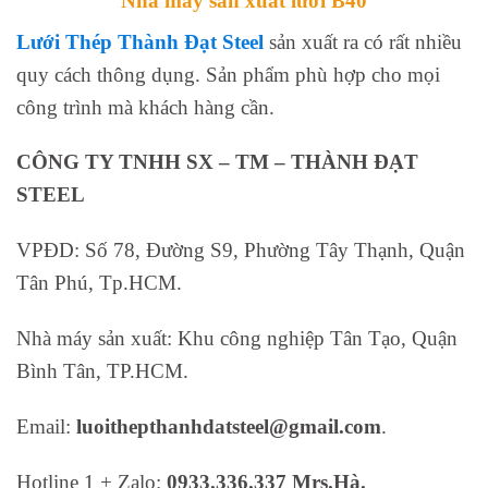
Nhà máy sản xuất lưới B40
Lưới Thép Thành Đạt Steel
sản xuất ra có rất nhiều
quy cách thông dụng. Sản phẩm phù hợp cho mọi
công trình mà khách hàng cần.
CÔNG TY TNHH SX – TM – THÀNH ĐẠT
STEEL
VPĐD: Số 78, Đường S9, Phường Tây Thạnh, Quận
Tân Phú, Tp.HCM.
Nhà máy sản xuất: Khu công nghiệp Tân Tạo, Quận
Bình Tân, TP.HCM.
Email:
luoithepthanhdatsteel@gmail.com
.
Hotline 1 + Zalo:
0933.336.337 Mrs.Hà.