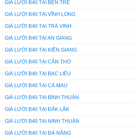
GIÁ LƯỚI B40 TẠI BẾN TRE
GIÁ LƯỚI B40 TẠI VĨNH LONG
GIÁ LƯỚI B40 TẠI TRÀ VINH
GIÁ LƯỚI B40 TẠI AN GIANG
GIÁ LƯỚI B40 TẠI KIÊN GIANG
GIÁ LƯỚI B40 TẠI CẦN THƠ
GIÁ LƯỚI B40 TẠI BẠC LIÊU
GIÁ LƯỚI B40 TẠI CÀ MAU
GIÁ LƯỚI B40 TẠI BÌNH THUẬN
GIÁ LƯỚI B40 TẠI ĐẮK LẮK
GIÁ LƯỚI B40 TẠI NINH THUẬN
GIÁ LƯỚI B40 TẠI ĐÀ NẴNG