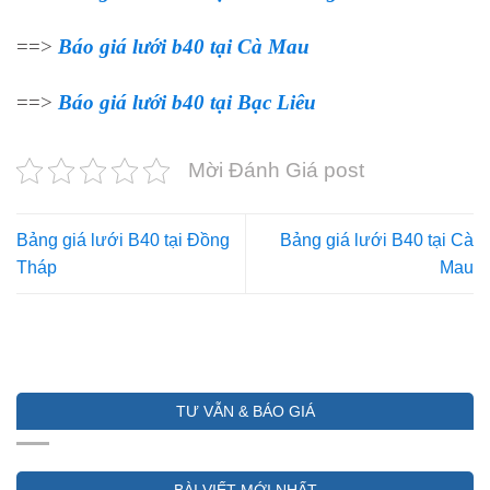
==>
Báo giá lưới b40 tại Cà Mau
==>
Báo giá lưới b40 tại Bạc Liêu
Mời Đánh Giá post
Bảng giá lưới B40 tại Đồng
Bảng giá lưới B40 tại Cà
Tháp
Mau
TƯ VẪN & BÁO GIÁ
BÀI VIẾT MỚI NHẤT