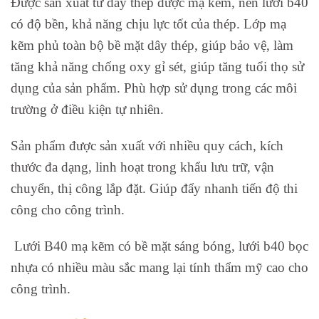
Được sản xuất từ dây thép được mạ kẽm, nên lưới b40
có độ bền, khả năng chịu lực tốt của thép. Lớp mạ
kẽm phủ toàn bộ bề mặt dây thép, giúp bảo vệ, làm
tăng khả năng chống oxy gỉ sét, giúp tăng tuổi thọ sử
dụng của sản phẩm. Phù hợp sử dụng trong các môi
trường ở điều kiện tự nhiên.
Sản phẩm được sản xuất với nhiều quy cách, kích
thước đa dạng, linh hoạt trong khẩu lưu trữ, vận
chuyển, thị công lắp đặt. Giúp đẩy nhanh tiến độ thi
công cho công trình.
Lưới B40 mạ kẽm có bề mặt sáng bóng, lưới b40 bọc
nhựa có nhiều màu sắc mang lại tính thẩm mỹ cao cho
công trình.