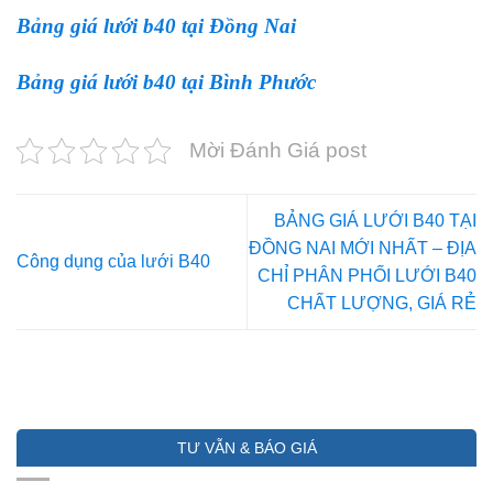
Bảng giá lưới b40 tại Đồng Nai
Bảng giá lưới b40 tại Bình Phước
Mời Đánh Giá post
BẢNG GIÁ LƯỚI B40 TẠI
ĐỒNG NAI MỚI NHẤT – ĐỊA
Công dụng của lưới B40
CHỈ PHÂN PHỐI LƯỚI B40
CHẤT LƯỢNG, GIÁ RẺ
TƯ VẪN & BÁO GIÁ