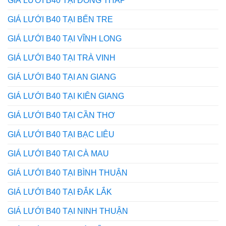
GIÁ LƯỚI B40 TẠI ĐỒNG THÁP
GIÁ LƯỚI B40 TẠI BẾN TRE
GIÁ LƯỚI B40 TẠI VĨNH LONG
GIÁ LƯỚI B40 TẠI TRÀ VINH
GIÁ LƯỚI B40 TẠI AN GIANG
GIÁ LƯỚI B40 TẠI KIÊN GIANG
GIÁ LƯỚI B40 TẠI CẦN THƠ
GIÁ LƯỚI B40 TẠI BẠC LIÊU
GIÁ LƯỚI B40 TẠI CÀ MAU
GIÁ LƯỚI B40 TẠI BÌNH THUẬN
GIÁ LƯỚI B40 TẠI ĐẮK LẮK
GIÁ LƯỚI B40 TẠI NINH THUẬN