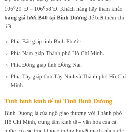
o
o
106
20′ Đ – 106
58’Đ. Khách hàng hãy tham khảo
bảng giá lưới B40 tại Bình Dương
để biết thêm chi
tiết.
Phía Bắc giáp tỉnh Bình Phước.
Phía Nam giáp Thành phố Hồ Chí Minh.
Phía Đông giáp tỉnh Đồng Nai.
Phía Tây giáp tỉnh Tây Ninhvà Thành phố Hồ Chí
Minh.
Tình hình kinh tế tại Tỉnh Bình Dương
Bình Dương là cửa ngõ giao thương với Thành phố
Hồ Chí Minh, trung tâm kinh tế – văn hóa của cả
nước, có các trục lộ giao thông huyết mạch của quốc