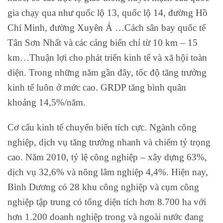
gia chạy qua như quốc lộ 13, quốc lộ 14, đường Hồ
Chí Minh, đường Xuyên Á …Cách sân bay quốc tế
Tân Sơn Nhất và các cảng biển chỉ từ 10 km – 15
km…Thuận lợi cho phát triển kinh tế và xã hội toàn
diện. Trong những năm gần đây, tốc độ tăng trưởng
kinh tế luôn ở mức cao. GRDP tăng bình quân
khoảng 14,5%/năm.
Cơ cấu kinh tế chuyển biến tích cực. Ngành công
nghiệp, dịch vụ tăng trưởng nhanh và chiếm tỷ trọng
cao. Năm 2010, tỷ lệ công nghiệp – xây dựng 63%,
dịch vụ 32,6% và nông lâm nghiệp 4,4%. Hiện nay,
Bình Dương có 28 khu công nghiệp và cụm công
nghiệp tập trung có tổng diện tích hơn 8.700 ha với
hơn 1.200 doanh nghiệp trong và ngoài nước đang