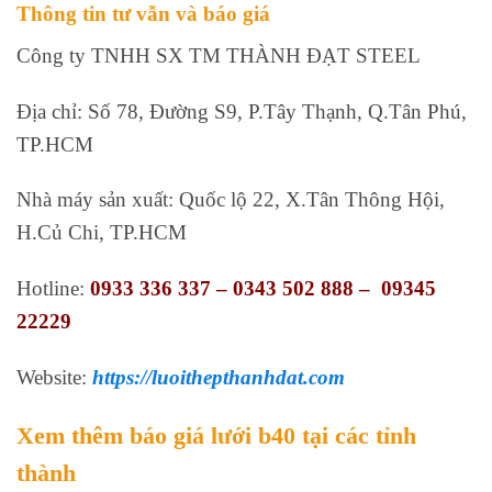
Thông tin tư vẫn và báo giá
Công ty TNHH SX TM THÀNH ĐẠT STEEL
Địa chỉ: Số 78, Đường S9, P.Tây Thạnh, Q.Tân Phú,
TP.HCM
Nhà máy sản xuất: Quốc lộ 22, X.Tân Thông Hội,
H.Củ Chi, TP.HCM
Hotline:
0933 336 337 – 0343 502 888 – 09345
22229
Website:
https://luoithepthanhdat.com
Xem thêm báo giá lưới b40 tại các tỉnh
thành