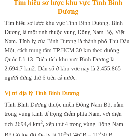
Tìm hiểu sơ lược khu vực Tỉnh Bình
Dương
Tìm hiểu sơ lược khu vực Tỉnh Bình Dương. Bình
Dương là một tỉnh thuộc vùng Đông Nam Bộ, Việt
Nam. Tỉnh lỵ của Bình Dương là thành phố Thủ Dầu
Một, cách trung tâm TP.HCM 30 km theo đường
Quốc Lộ 13. Diện tích khu vực Bình Dương là
2.694,7 km2. Dân số ở khu vực này là 2.455.865
người đứng thứ 6 trên cả nước.
Vị trí địa lý Tỉnh Bình Dương
Tỉnh Bình Dương thuộc miền Đông Nam Bộ, nằm
trong vùng kinh tế trọng điểm phía Nam, với diện
2
tích 2694,4 km
, xếp thứ 4 trong vùng Đông Nam
o
o
Bộ Có tọa độ địa lý là 10
51’46″B – 11
30’B,