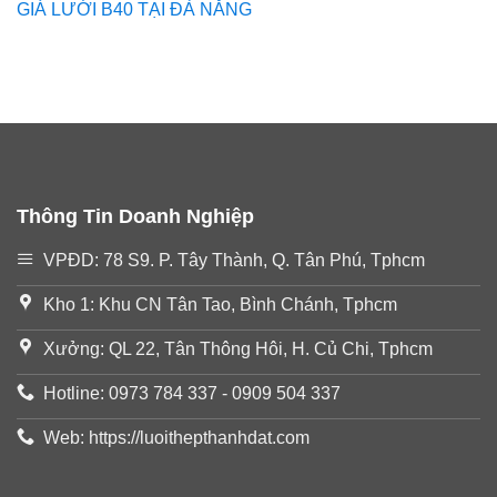
GIÁ LƯỚI B40 TẠI ĐÀ NẴNG
Thông Tin Doanh Nghiệp
VPĐD: 78 S9. P. Tây Thành, Q. Tân Phú, Tphcm
Kho 1: Khu CN Tân Tao, Bình Chánh, Tphcm
Xưởng: QL 22, Tân Thông Hôi, H. Củ Chi, Tphcm
Hotline: 0973 784 337 - 0909 504 337
Web: https://luoithepthanhdat.com