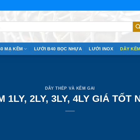
40 MẠ KẼM
LƯỚI B40 BỌC NHỰA
LƯỚI INOX
DÂY KẼM
DÂY THÉP VÀ KẼM GAI
 1LY, 2LY, 3LY, 4LY GIÁ TỐT