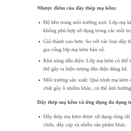
Nhược điểm của dây thép mạ kẽm:
Độ bền trong môi trường axit: Lớp mạ kẽ
không phù hợp sử dụng trong các môi tr
Giá thành cao hơn: So với các loại dây 
gia công lớp mạ kẽm bảo vệ.
Khả năng dẫn điện: Lớp mạ kẽm có thể tạ
thể gây ra hiện tượng dẫn điện đáng kể.
Môi trường sản xuất: Quá trình mạ kẽm c
chất gây ô nhiễm khác, có thể ảnh hưởn
Dây thép mạ kẽm và ứng dụng đa dạng t
Dây thép mạ kẽm được sử dụng rộng rãi 
chứa, dây cáp và nhiều sản phẩm khác.