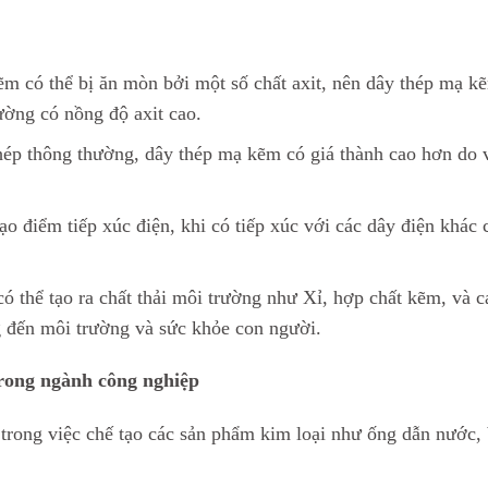
m có thể bị ăn mòn bởi một số chất axit, nên dây thép mạ k
ường có nồng độ axit cao.
thép thông thường, dây thép mạ kẽm có giá thành cao hơn do 
o điểm tiếp xúc điện, khi có tiếp xúc với các dây điện khác 
ó thể tạo ra chất thải môi trường như Xỉ, hợp chất kẽm, và c
g đến môi trường và sức khỏe con người.
rong ngành công nghiệp
trong việc chế tạo các sản phẩm kim loại như ống dẫn nước, 