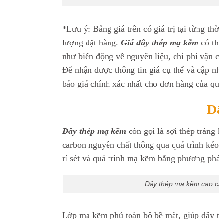
*Lưu ý: Bảng giá trên có giá trị tại từng th
lượng đặt hàng.
Giá dây thép mạ kẽm
có th
như biến động về nguyên liệu, chi phí vận 
Để nhận được thông tin giá cụ thể và cập nhậ
báo giá chính xác nhất cho đơn hàng của q
D
Dây thép mạ kẽm
còn gọi là sợi thép tráng
carbon nguyên chất thông qua quá trình kéo
rỉ sét và quá trình mạ kẽm bằng phương phá
Dây thép mạ kẽm cao cấ
Lớp mạ kẽm phủ toàn bộ bề mặt, giúp dây th