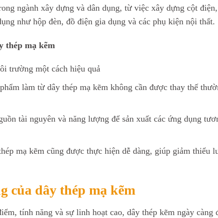
ng ngành xây dựng và dân dụng, từ việc xây dựng cột điện,
ụng như hộp đèn, đồ điện gia dụng và các phụ kiện nội thất.
ây thép mạ kẽm
ôi trường một cách hiệu quả
 phẩm làm từ dây thép mạ kẽm không cần được thay thế thư
guồn tài nguyên và năng lượng để sản xuất các ứng dụng tươ
y thép mạ kẽm cũng được thực hiện dễ dàng, giúp giảm thiểu 
g của dây thép mạ kẽm
iểm, tính năng và sự linh hoạt cao, dây thép kẽm ngày càng