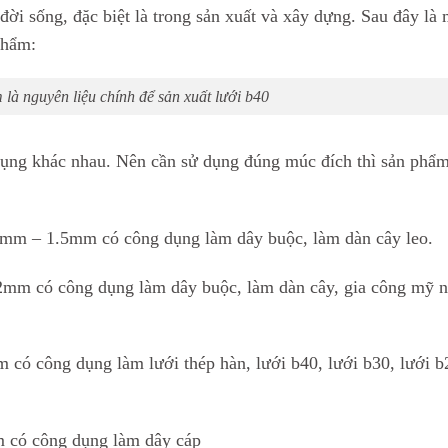
 đời sống, đặc biệt là trong sản xuất và xây dựng. Sau đây là
phẩm:
là nguyên liệu chính để sản xuất lưới b40
dụng khác nhau. Nên cần sử dụng đúng múc đích thì sản phẩ
5 mm – 1.5mm có công dụng làm dây buộc, làm dàn cây leo.
2mm có công dụng làm dây buộc, làm dàn cây, gia công mỹ n
có công dụng làm lưới thép hàn, lưới b40, lưới b30, lưới b
m có công dụng làm dây cáp