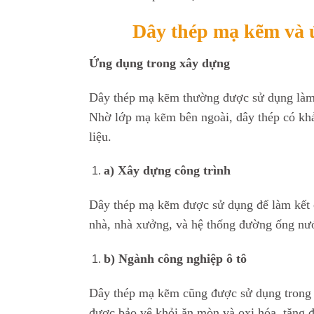
Dây thép mạ kẽm và ứ
Ứng dụng trong xây dựng
Dây thép mạ kẽm thường được sử dụng làm
Nhờ lớp mạ kẽm bên ngoài, dây thép có khả
liệu.
a) Xây dựng công trình
Dây thép mạ kẽm được sử dụng để làm kết c
nhà, nhà xưởng, và hệ thống đường ống nướ
b) Ngành công nghiệp ô tô
Dây thép mạ kẽm cũng được sử dụng trong s
được bảo vệ khỏi ăn mòn và oxi hóa, tăng độ