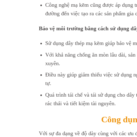
Công nghệ mạ kẽm cũng được áp dụng tro
đường đến việc tạo ra các sản phẩm gia d
Bảo vệ môi trường bằng cách sử dụng d
Sử dụng dây thép mạ kẽm giúp bảo vệ m
Với khả năng chống ăn mòn lâu dài, sản
xuyên.
Điều này giúp giảm thiểu việc sử dụng n
tự.
Quá trình tái chế và tái sử dụng cho dâ
rác thải và tiết kiệm tài nguyên.
Công dụn
Với sự đa dạng về độ dày cùng với các ưu đ