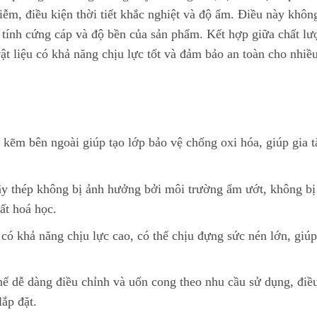
iễm, điều kiện thời tiết khắc nghiệt và độ ẩm. Điều này khôn
rì tính cứng cáp và độ bền của sản phẩm. Kết hợp giữa chất l
ật liệu có khả năng chịu lực tốt và đảm bảo an toàn cho nhiề
kẽm bên ngoài giúp tạo lớp bảo vệ chống oxi hóa, giúp gia t
y thép không bị ảnh hưởng bởi môi trường ẩm ướt, không bị 
ất hoá học.
có khả năng chịu lực cao, có thể chịu đựng sức nén lớn, giúp
ể dễ dàng điều chỉnh và uốn cong theo nhu cầu sử dụng, điề
lắp đặt.