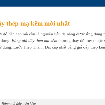
ây thép mạ kẽm mới nhất
i độ bền cao mà còn là nguyên liệu đa năng được ứng dụng 
y dựng.
Bảng giá dây thép mạ kẽm
thường thay đổi tùy thuộc 
ử dụng. Lưới Thép Thành Đạt cập nhật bảng giá dây thép kẽ
Bảng giá dây thép kẽm