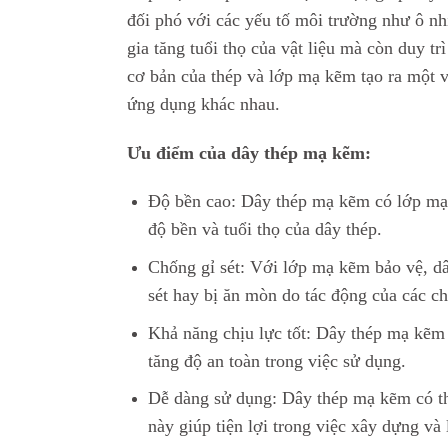
đối phó với các yếu tố môi trường như ô nh
gia tăng tuổi thọ của vật liệu mà còn duy t
cơ bản của thép và lớp mạ kẽm tạo ra một v
ứng dụng khác nhau.
Ưu điểm của dây thép mạ kẽm:
Độ bền cao: Dây thép mạ kẽm có lớp mạ 
độ bền và tuổi thọ của dây thép.
Chống gỉ sét: Với lớp mạ kẽm bảo vệ, dâ
sét hay bị ăn mòn do tác động của các ch
Khả năng chịu lực tốt: Dây thép mạ kẽm 
tăng độ an toàn trong việc sử dụng.
Dễ dàng sử dụng: Dây thép mạ kẽm có th
này giúp tiện lợi trong việc xây dựng và 