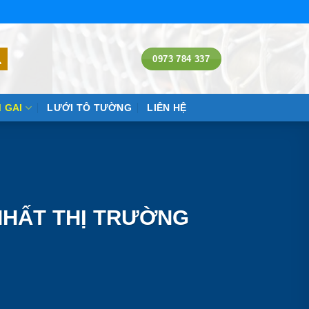
0973 784 337
 GAI
LƯỚI TÔ TƯỜNG
LIÊN HỆ
 NHẤT THỊ TRƯỜNG