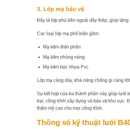
3. Lớp mạ bảo vệ
Đây là lớp phủ bên ngoài dây thép, giúp tăng
Cac loại lớp mạ phổ biến gồm:
Mạ kẽm điện phân
Mạ kẽm nhúng nóng
Mạ kẽm bọc nhựa Pvc
Lớp mạ càng dày, khả năng chống gỉ cảng tốt,
Sự kết hợp của ba thành phần này giúp lưới b
trại, công trình xây dựng và bảo vệ khu vực. 
thẩm mỹ cao cho mọi công trình.
Thông số kỹ thuật lưới B