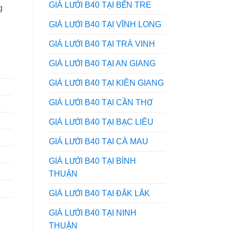
GIÁ LƯỚI B40 TẠI BẾN TRE
g
GIÁ LƯỚI B40 TẠI VĨNH LONG
GIÁ LƯỚI B40 TẠI TRÀ VINH
GIÁ LƯỚI B40 TẠI AN GIANG
GIÁ LƯỚI B40 TẠI KIÊN GIANG
GIÁ LƯỚI B40 TẠI CẦN THƠ
GIÁ LƯỚI B40 TẠI BẠC LIÊU
GIÁ LƯỚI B40 TẠI CÀ MAU
GIÁ LƯỚI B40 TẠI BÌNH
THUẬN
GIÁ LƯỚI B40 TẠI ĐẮK LẮK
GIÁ LƯỚI B40 TẠI NINH
THUẬN