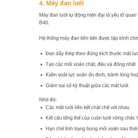
4. Máy đan lưới
Máy đan lưới tự động hiện đại là yếu tố quan
B40.
Hệ thống máy đan tiên tiến được lập trình chí
Đan dây thép theo đúng kích thước mắt lướ
Tạo các mối xoắn chặt, đều và đồng nhất
Kiểm soát lực xoắn ổn định, tránh lỏng h
Giảm sai số kỹ thuật giữa các mắt lưới
Nhờ đó:
Các mắt lưới liên kết chặt chẽ với nhau
Kết cấu tổng thể của cuộn lưới vững chắc 
Hạn chế tình trạng bung mối xoắn sau thời