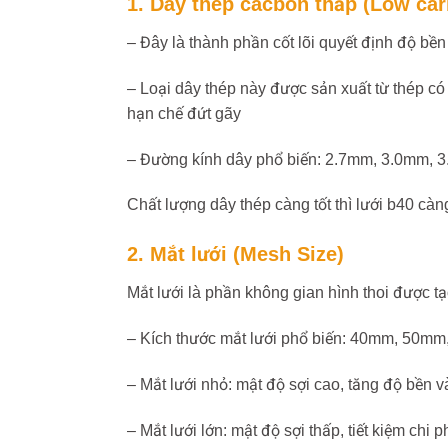
1. Dây thép cacbon thấp (Low car
– Đây là thành phần cốt lõi quyết định độ bền
– Loại dây thép này được sản xuất từ thép c
hạn chế đứt gãy
– Đường kính dây phổ biến: 2.7mm, 3.0mm,
Chất lượng dây thép càng tốt thì lưới b40 càn
2. Mắt lưới (Mesh Size)
Mắt lưới là phần không gian hình thoi được t
– Kích thước mắt lưới phổ biến: 40mm, 50m
– Mắt lưới nhỏ: mật độ sợi cao, tăng độ bền 
– Mắt lưới lớn: mật độ sợi thấp, tiết kiệm chi 