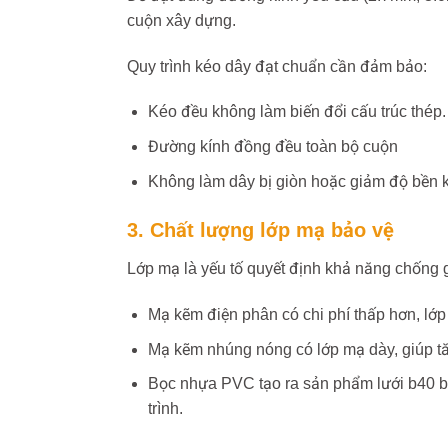
cuộn xây dựng.
Quy trình kéo dây đạt chuẩn cần đảm bảo:
Kéo đều không làm biến đổi cấu trúc thép.
Đường kính đồng đều toàn bộ cuộn
Không làm dây bị giòn hoặc giảm độ bền 
3. Chất lượng lớp mạ bảo vệ
Lớp mạ là yếu tố quyết định khả năng chống g
Mạ kẽm điện phân có chi phí thấp hơn, lớ
Mạ kẽm nhúng nóng có lớp mạ dày, giúp t
Bọc nhựa PVC tạo ra sản phẩm lưới b40 b
trình.