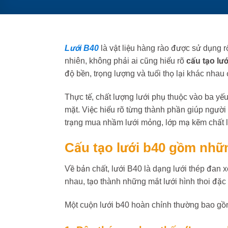
Lưới B40
là vật liệu hàng rào được sử dụng 
nhiên, không phải ai cũng hiểu rõ
cấu tạo lướ
độ bền, trọng lượng và tuổi thọ lại khác nhau
Thực tế, chất lượng lưới phụ thuộc vào ba yếu
mặt. Việc hiểu rõ từng thành phần giúp ngườ
trạng mua nhầm lưới mỏng, lớp mạ kẽm chất 
Cấu tạo lưới b40 gồm nhữ
Về bản chất, lưới B40 là dạng lưới thép đan x
nhau, tạo thành những mắt lưới hình thoi đặc t
Một cuộn lưới b40 hoàn chỉnh thường bao gồ