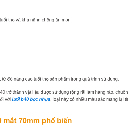
 tuổi thọ và khả năng chống ăn mòn
 từ đó nâng cao tuổi thọ sản phẩm trong quá trình sử dụng.
40 trở thành vật liệu được sử dụng rộng rãi làm hàng rào, chuồ
Đối với
lưới b40 bọc nhựa
, loại này có nhiều màu sắc mang lại t
40 mắt 70mm phổ biến