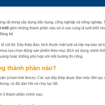
rộng rãi trong xây dựng dân dụng, công nghiệp và nông nghiệp. 
i b40
gồm những thành phần nào và vì sao cùng là lưới b40 n
 đáng kể.
 tố cót lõi: Dây thép đan, kích thước mắt lưới và lớp mạ bảo vệ 
i mua lựa chọn đúng sản phẩm theo mục đích sử dụng, tránh tìn
lượng hoặc không phù hợp với môi trường thi công.
ng thành phần nào?
oắn (chain-link fence). Các sợi dây thép được đan móc liên tục 
rưng, có độ dàn hồi và chịu lực tốt.
m 3 thành phần chính sau: