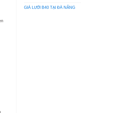
GIÁ LƯỚI B40 TẠI ĐÀ NẴNG
en
p