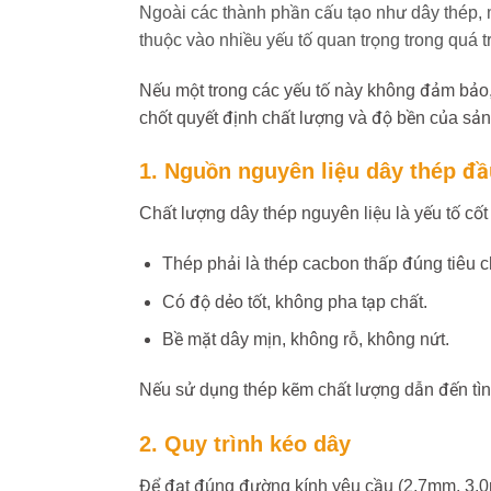
Ngoài các thành phần cấu tạo như dây thép, m
thuộc vào nhiều yếu tố quan trọng trong quá t
Nếu một trong các yếu tố này không đảm bảo,
chốt quyết định chất lượng và độ bền của sả
1. Nguồn nguyên liệu dây thép đầ
Chất lượng dây thép nguyên liệu là yếu tố cốt 
Thép phải là thép cacbon thấp đúng tiêu 
Có độ dẻo tốt, không pha tạp chất.
Bề mặt dây mịn, không rỗ, không nứt.
Nếu sử dụng thép kẽm chất lượng dẫn đến tình
2. Quy trình kéo dây
Để đạt đúng đường kính yêu cầu (2.7mm, 3.0m