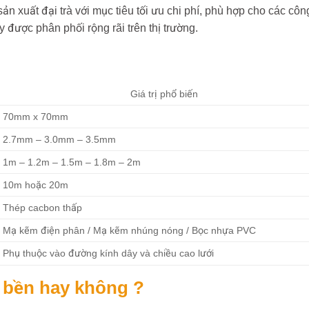
 xuất đại trà với mục tiêu tối ưu chi phí, phù hợp cho các côn
ày được phân phối rộng rãi trên thị trường.
Giá trị phổ biến
70mm x 70mm
2.7mm – 3.0mm – 3.5mm
1m – 1.2m – 1.5m – 1.8m – 2m
10m hoặc 20m
Thép cacbon thấp
Mạ kẽm điện phân / Mạ kẽm nhúng nóng / Bọc nhựa PVC
Phụ thuộc vào đường kính dây và chiều cao lưới
0 bền hay không ?