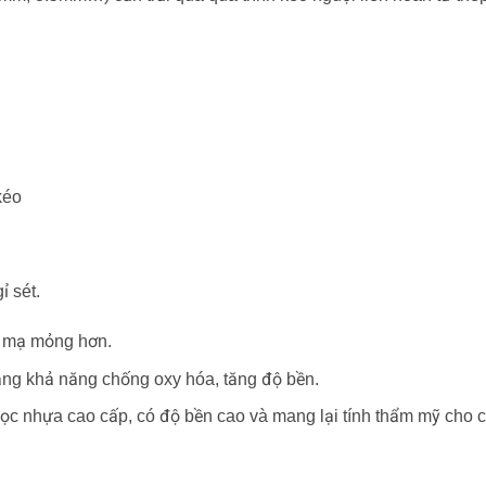
kéo
ỉ sét.
p mạ mỏng hơn.
ăng khả năng chống oxy hóa, tăng độ bền.
ọc nhựa cao cấp, có độ bền cao và mang lại tính thẩm mỹ cho 