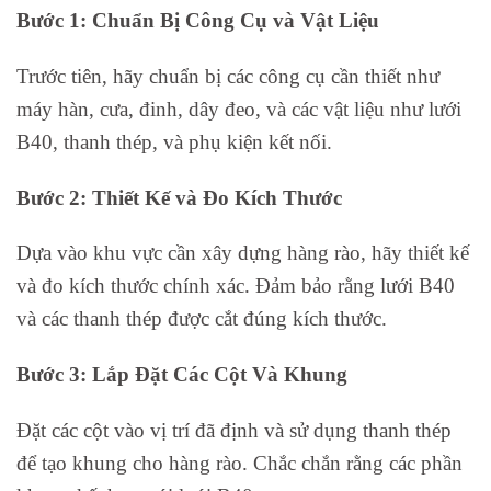
Bước 1: Chuẩn Bị Công Cụ và Vật Liệu
Trước tiên, hãy chuẩn bị các công cụ cần thiết như
máy hàn, cưa, đinh, dây đeo, và các vật liệu như lưới
B40, thanh thép, và phụ kiện kết nối.
Bước 2: Thiết Kế và Đo Kích Thước
Dựa vào khu vực cần xây dựng hàng rào, hãy thiết kế
và đo kích thước chính xác. Đảm bảo rằng lưới B40
và các thanh thép được cắt đúng kích thước.
Bước 3: Lắp Đặt Các Cột Và Khung
Đặt các cột vào vị trí đã định và sử dụng thanh thép
để tạo khung cho hàng rào. Chắc chắn rằng các phần