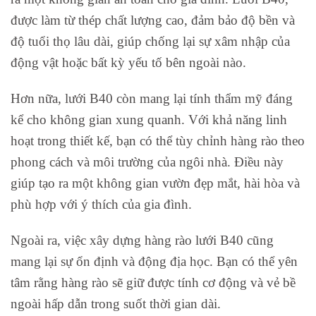
được làm từ thép chất lượng cao, đảm bảo độ bền và
độ tuổi thọ lâu dài, giúp chống lại sự xâm nhập của
động vật hoặc bất kỳ yếu tố bên ngoài nào.
Hơn nữa, lưới B40 còn mang lại tính thẩm mỹ đáng
kể cho không gian xung quanh. Với khả năng linh
hoạt trong thiết kế, bạn có thể tùy chỉnh hàng rào theo
phong cách và môi trường của ngôi nhà. Điều này
giúp tạo ra một không gian vườn đẹp mắt, hài hòa và
phù hợp với ý thích của gia đình.
Ngoài ra, việc xây dựng hàng rào lưới B40 cũng
mang lại sự ổn định và động địa học. Bạn có thể yên
tâm rằng hàng rào sẽ giữ được tính cơ động và vẻ bề
ngoài hấp dẫn trong suốt thời gian dài.