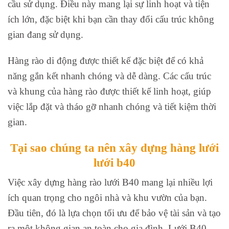
cầu sử dụng. Điều này mang lại sự linh hoạt và tiện
ích lớn, đặc biệt khi bạn cần thay đổi cấu trúc không
gian đang sử dụng.
Hàng rào di động được thiết kế đặc biệt để có khả
năng gắn kết nhanh chóng và dễ dàng. Các cấu trúc
và khung của hàng rào được thiết kế linh hoạt, giúp
việc lắp đặt và tháo gỡ nhanh chóng và tiết kiệm thời
gian.
Tại sao chúng ta nên xây dựng hàng lưới
lưới b40
Việc xây dựng hàng rào lưới B40 mang lại nhiều lợi
ích quan trọng cho ngôi nhà và khu vườn của bạn.
Đầu tiên, đó là lựa chọn tối ưu để bảo vệ tài sản và tạo
ra một không gian an toàn cho gia đình. Lưới B40,