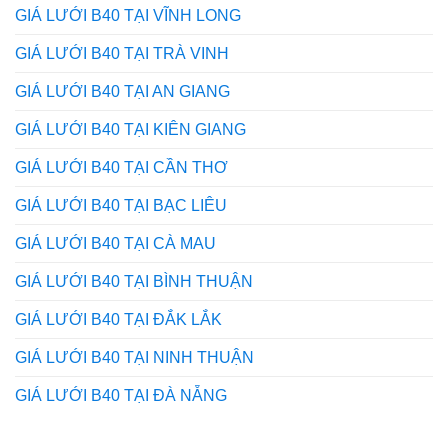
GIÁ LƯỚI B40 TẠI VĨNH LONG
GIÁ LƯỚI B40 TẠI TRÀ VINH
GIÁ LƯỚI B40 TẠI AN GIANG
GIÁ LƯỚI B40 TẠI KIÊN GIANG
GIÁ LƯỚI B40 TẠI CẦN THƠ
GIÁ LƯỚI B40 TẠI BẠC LIÊU
GIÁ LƯỚI B40 TẠI CÀ MAU
GIÁ LƯỚI B40 TẠI BÌNH THUẬN
GIÁ LƯỚI B40 TẠI ĐẮK LẮK
GIÁ LƯỚI B40 TẠI NINH THUẬN
GIÁ LƯỚI B40 TẠI ĐÀ NẴNG