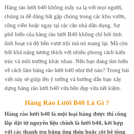
Hàng rào lưới b40 không mấy xa lạ với mọi người,
chúng ta dễ dàng bắt gặp chúng trong các khu vườn,
công viên hoặc ngay tại các căn nhà dân dụng. Sự
phổ biến của hàng rào lưới B40 không chỉ bởi tính
linh hoạt và độ bền vượt trội mà nó mang lại. Mà còn
bởi khả năng tương thích với nhiều phong cách kiến
trúc và môi trường khác nhau. Nếu bạn đang tìm hiểu
về cách làm hàng rào lưới b40 như thế nào? Trong bài
viết này sẽ giúp lên ý tưởng và hướng dẫn bạn xây
dựng hàng rào lưới b40 vừa bền đẹp vừa tiết kiệm.
Hàng Rào Lưới B40 Là Gì ?
Hàng rào lưới b40 là một loại hàng được thi công
lắp dặt từ nguyên liệu chính là lưới b40, kết hợp
với các thanh trụ bằng ống thép hoặc cột bê tông