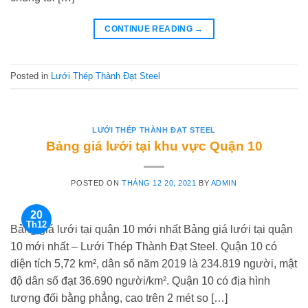
CONTINUE READING
→
Posted in
Lưới Thép Thành Đạt Steel
LƯỚI THÉP THÀNH ĐẠT STEEL
Bảng giá lưới tại khu vực Quận 10
POSTED ON
THÁNG 12 20, 2021
BY
ADMIN
20
Th12
Bảng giá lưới tại quận 10 mới nhất Bảng giá lưới tại quận
10 mới nhất – Lưới Thép Thành Đạt Steel. Quận 10 có
diện tích 5,72 km², dân số năm 2019 là 234.819 người, mật
độ dân số đạt 36.690 người/km². Quận 10 có địa hình
tương đối bằng phẳng, cao trên 2 mét so […]