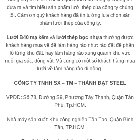
đưa ra và tìm hiểu sản phẩm lưới thép của công ty chúng
tôi. Cảm ơn quý khách hàng đã tin tưởng lựa chọn sản
phẩm lưới thép của công ty.
Lưới B40 mạ kẽm
và
lưới thép bọc nhựa
thường được
khách hàng mua về để làm hàng rào như: rào đất để phân
lô từng khu đất, hay làm hàng rào xung quanh khu vực
nuôi gia súc, động vật. Và cũng có một số khách hàng mua
lưới về làm hàng rào di động.
CÔNG TY TNHH SX – TM – THÀNH ĐẠT STEEL
VPĐD: Số 78, Đường S9, Phường Tây Thạnh, Quận Tân
Phú, Tp.HCM.
Nhà máy sản xuất: Khu công nghiệp Tân Tạo, Quận Bình
Tân, TP.HCM.