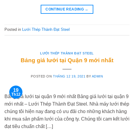
CONTINUE READING
→
Posted in
Lưới Thép Thành Đạt Steel
LƯỚI THÉP THÀNH ĐẠT STEEL
Bảng giá lưới tại Quận 9 mới nhất
POSTED ON
THÁNG 12 19, 2021
BY
ADMIN
19
Th12
Bảng giá lưới tại quận 9 mới nhất Bảng giá lưới tại quận 9
mới nhất – Lưới Thép Thành Đạt Steel. Nhà máy lưới thép
chúng tôi hiện nay đang có ưu đãi cho những khách hàng
khi mua sản phẩm lưới của công ty. Chúng tôi cam kết lưới
đạt tiêu chuẩn chất […]