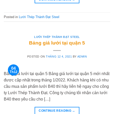
Posted in
Lưới Thép Thành Đạt Steel
LƯỚI THÉP THÀNH ĐẠT STEEL
Bảng giá lưới tại quận 5
POSTED ON
THÁNG 12 4, 2021
BY
ADMIN
04
Th12
Bảng giá lưới tại quận 5 Bảng giá lưới tại quận 5 mới nhất
được cập nhật trong tháng 1/2022. Khách hàng khi có nhu
cầu mua sản phẩm lưới B40 thì hãy liên hệ ngay cho công
ty Lưới Thép Thành Đạt. Công ty chúng tôi nhận cán lưới
B40 theo yêu cầu cho […]
CONTINUE READING
→