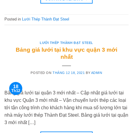
Posted in
Lưới Thép Thành Đạt Steel
LƯỚI THÉP THÀNH ĐẠT STEEL
Bảng giá lưới tại khu vực quận 3 mới
nhất
POSTED ON
THÁNG 12 18, 2021
BY
ADMIN
18
Th12
Bảng giá lưới tại quận 3 mới nhất – Cập nhật giá lưới tại
khu vực Quận 3 mới nhất – Vận chuyển lưới thép các loại
tới tận công trình cho khách hàng khi mua số lượng lớn tại
nhà máy lưới thép Thành Đạt Steel. Bảng giá lưới tại quận
3 mới nhất […]