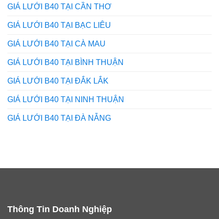
GIÁ LƯỚI B40 TẠI CẦN THƠ
GIÁ LƯỚI B40 TẠI BẠC LIÊU
GIÁ LƯỚI B40 TẠI CÀ MAU
GIÁ LƯỚI B40 TẠI BÌNH THUẬN
GIÁ LƯỚI B40 TẠI ĐẮK LẮK
GIÁ LƯỚI B40 TẠI NINH THUẬN
GIÁ LƯỚI B40 TẠI ĐÀ NẴNG
Thông Tin Doanh Nghiệp