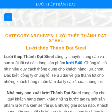
Skip
LƯỚI THÉP THÀNH ĐẠT
to
content
CATEGORY ARCHIVES:
LƯỚI THÉP THÀNH ĐẠT
STEEL
Lưới thép Thành Đạt Steel
Lưới thép Thành Đạt Steel
công ty chuyên cung cấp và
sản xuất tất cả các dòng sản phẩm
lưới B40
. Chúng tôi có
rất nhiều quy cách thông dụng cho khách hàng lựa chọn.
Đặc biệt, công ty chúng tôi sẽ ưu đãi về giá thành tốt cho
những khách hàng muốn làm đại lý cấp 1 của chúng tôi.
Nhà máy sản xuất lưới Thành Đạt Steel
cung cấp cho
quý khách hàng tham khảo những bước tạo ra một sản
phẩm lưới mạ kẽm sẽ trải qua những giai đoạn nào. Khách
hàng hãy xem hết chi tiết quá trình của công ty chúng tôi