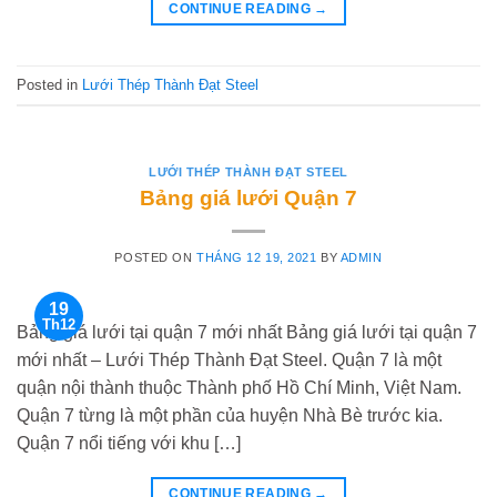
CONTINUE READING
→
Posted in
Lưới Thép Thành Đạt Steel
LƯỚI THÉP THÀNH ĐẠT STEEL
Bảng giá lưới Quận 7
POSTED ON
THÁNG 12 19, 2021
BY
ADMIN
19
Th12
Bảng giá lưới tại quận 7 mới nhất Bảng giá lưới tại quận 7
mới nhất – Lưới Thép Thành Đạt Steel. Quận 7 là một
quận nội thành thuộc Thành phố Hồ Chí Minh, Việt Nam.
Quận 7 từng là một phần của huyện Nhà Bè trước kia.
Quận 7 nổi tiếng với khu […]
CONTINUE READING
→