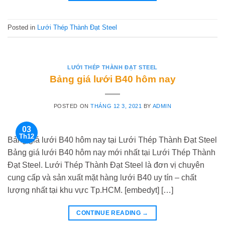
Posted in
Lưới Thép Thành Đạt Steel
LƯỚI THÉP THÀNH ĐẠT STEEL
Bảng giá lưới B40 hôm nay
POSTED ON
THÁNG 12 3, 2021
BY
ADMIN
03
Th12
Bảng giá lưới B40 hôm nay tại Lưới Thép Thành Đạt Steel
Bảng giá lưới B40 hôm nay mới nhất tại Lưới Thép Thành
Đạt Steel. Lưới Thép Thành Đạt Steel là đơn vị chuyên
cung cấp và sản xuất mặt hàng lưới B40 uy tín – chất
lượng nhất tại khu vực Tp.HCM. [embedyt] […]
CONTINUE READING
→