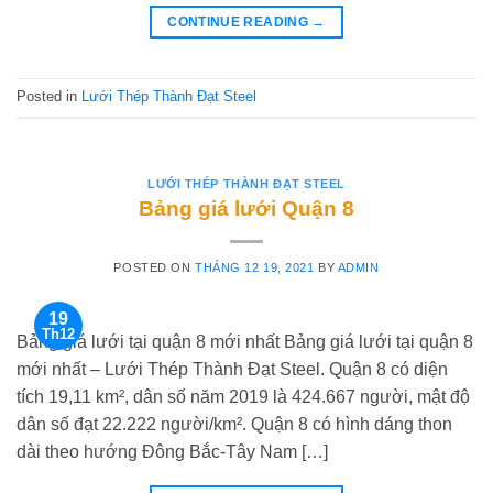
CONTINUE READING
→
Posted in
Lưới Thép Thành Đạt Steel
LƯỚI THÉP THÀNH ĐẠT STEEL
Bảng giá lưới Quận 8
POSTED ON
THÁNG 12 19, 2021
BY
ADMIN
19
Th12
Bảng giá lưới tại quận 8 mới nhất Bảng giá lưới tại quận 8
mới nhất – Lưới Thép Thành Đạt Steel. Quận 8 có diện
tích 19,11 km², dân số năm 2019 là 424.667 người, mật độ
dân số đạt 22.222 người/km². Quận 8 có hình dáng thon
dài theo hướng Đông Bắc-Tây Nam […]