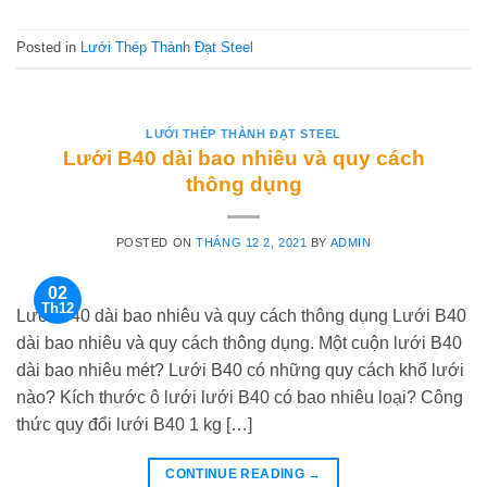
Posted in
Lưới Thép Thành Đạt Steel
LƯỚI THÉP THÀNH ĐẠT STEEL
Lưới B40 dài bao nhiêu và quy cách
thông dụng
POSTED ON
THÁNG 12 2, 2021
BY
ADMIN
02
Th12
Lưới B40 dài bao nhiêu và quy cách thông dụng Lưới B40
dài bao nhiêu và quy cách thông dụng. Một cuộn lưới B40
dài bao nhiêu mét? Lưới B40 có những quy cách khổ lưới
nào? Kích thước ô lưới lưới B40 có bao nhiêu loại? Công
thức quy đổi lưới B40 1 kg […]
CONTINUE READING
→