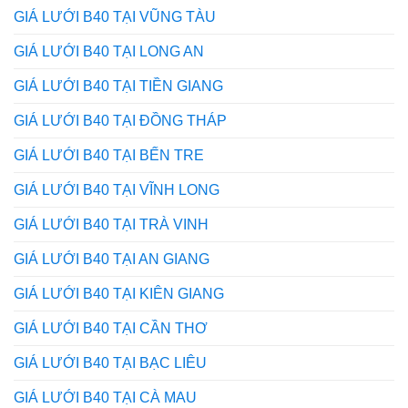
GIÁ LƯỚI B40 TẠI VŨNG TÀU
GIÁ LƯỚI B40 TẠI LONG AN
GIÁ LƯỚI B40 TẠI TIỀN GIANG
GIÁ LƯỚI B40 TẠI ĐỒNG THÁP
GIÁ LƯỚI B40 TẠI BẾN TRE
GIÁ LƯỚI B40 TẠI VĨNH LONG
GIÁ LƯỚI B40 TẠI TRÀ VINH
GIÁ LƯỚI B40 TẠI AN GIANG
GIÁ LƯỚI B40 TẠI KIÊN GIANG
GIÁ LƯỚI B40 TẠI CẦN THƠ
GIÁ LƯỚI B40 TẠI BẠC LIÊU
GIÁ LƯỚI B40 TẠI CÀ MAU