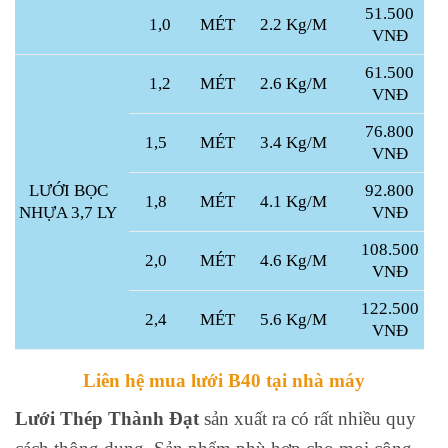
51.500
1,0
MÉT
2.2 Kg/M
VNĐ
61.500
1,2
MÉT
2.6 Kg/M
VNĐ
76.800
1,5
MÉT
3.4 Kg/M
VNĐ
LƯỚI BỌC
92.800
1,8
MÉT
4.1 Kg/M
NHỰA 3,7 LY
VNĐ
108.500
2,0
MÉT
4.6 Kg/M
VNĐ
122.500
2,4
MÉT
5.6 Kg/M
VNĐ
Liên hệ mua lưới B40 tại nhà máy
Lưới Thép Thành Đạt
sản xuất ra có rất nhiều quy