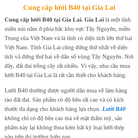
Cung cấp lưới B40 tại Gia Lai
Cung cấp lưới B40 tại Gia Lai. Gia Lai
là một tỉnh
miền núi nằm ở phía bắc khu vực Tây Nguyên, miền
Trung của Việt Nam và là tỉnh có diện tích lớn thứ hai
Việt Nam. Tỉnh Gia Lai cũng đứng thứ nhất về diện
tích và đứng thứ hai về dân số vùng Tây Nguyên. Nơi
đây, đất đai trồng cây rất nhiều. Vì vậy, nhu cầu mua
lưới B40 tại Gia Lai là rất cần thiết cho khách hàng.
Lưới B40 thường được người dân mua về làm hàng
rào đất đai. Sản phẩm có độ bền rất cao và có kích
thước đa dạng cho khách hàng lựa chọn.
Lưới B40
không chỉ có độ bền cao mà về mặt thẩm mỹ, sản
phẩm này lại không thua kém bất kỳ loại lưới thép
nào trên thị trường hiện nay.