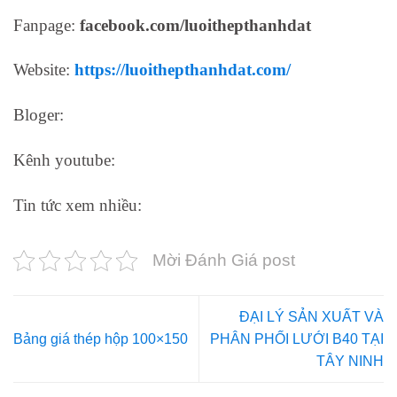
Fanpage:
facebook.com/luoithepthanhdat
Website:
https://luoithepthanhdat.com/
Bloger:
Kênh youtube:
Tin tức xem nhiều:
Mời Đánh Giá post
ĐẠI LÝ SẢN XUẤT VÀ
Bảng giá thép hộp 100×150
PHÂN PHỐI LƯỚI B40 TẠI
TÂY NINH