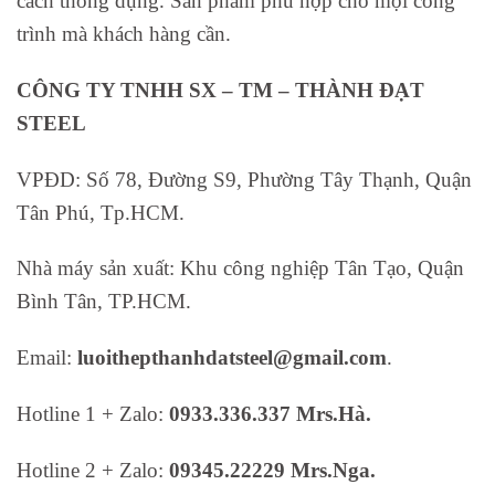
cách thông dụng. Sản phẩm phù hợp cho mọi công
trình mà khách hàng cần.
CÔNG TY TNHH SX – TM – THÀNH ĐẠT
STEEL
VPĐD: Số 78, Đường S9, Phường Tây Thạnh, Quận
Tân Phú, Tp.HCM.
Nhà máy sản xuất: Khu công nghiệp Tân Tạo, Quận
Bình Tân, TP.HCM.
Email:
luoithepthanhdatsteel@gmail.com
.
Hotline 1 + Zalo:
0933.336.337 Mrs.Hà.
Hotline 2 + Zalo:
09345.22229 Mrs.Nga.