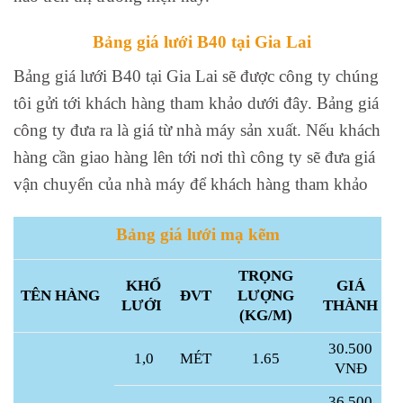
Bảng giá lưới B40 tại Gia Lai
Bảng giá lưới B40 tại Gia Lai sẽ được công ty chúng
tôi gửi tới khách hàng tham khảo dưới đây. Bảng giá
công ty đưa ra là giá từ nhà máy sản xuất. Nếu khách
hàng cần giao hàng lên tới nơi thì công ty sẽ đưa giá
vận chuyển của nhà máy để khách hàng tham khảo
Bảng giá lưới mạ kẽm
TRỌNG
KHỔ
GIÁ
TÊN HÀNG
ĐVT
LƯỢNG
LƯỚI
THÀNH
(KG/M)
30.500
1,0
MÉT
1.65
VNĐ
36.500