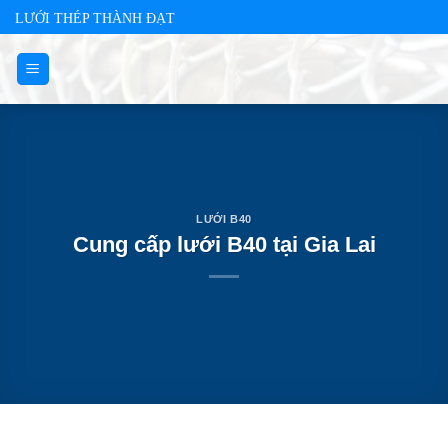
Skip
LƯỚI THÉP THÀNH ĐẠT
to
content
LƯỚI B40
Cung cấp lưới B40 tại Gia Lai