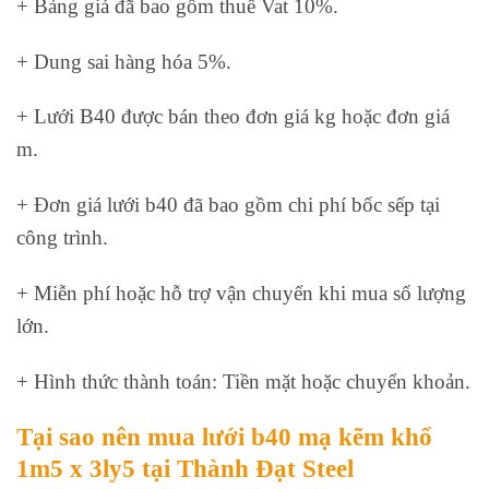
+ Bảng giá đã bao gồm thuế Vat 10%.
+ Dung sai hàng hóa 5%.
+ Lưới B40 được bán theo đơn giá kg hoặc đơn giá
m.
+ Đơn giá lưới b40 đã bao gồm chi phí bốc sếp tại
công trình.
+ Miễn phí hoặc hỗ trợ vận chuyển khi mua số lượng
lớn.
+ Hình thức thành toán: Tiền mặt hoặc chuyển khoản.
Tại sao nên mua lưới b40 mạ kẽm khổ
1m5 x 3ly5 tại Thành Đạt Steel