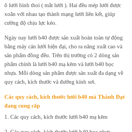
ô lưới hình thoi ( mắt lưới ). Hai đều mép lưới được
xoắn với nhau tạo thành mạng lưới liên kết, giúp
cường độ chịu lực kéo.
Ngày nay lưới b40 được sản xuất hoàn toàn tự động
bằng máy cán lưới hiện đại, cho ra năng xuất cao và
sản phẩm đồng đều. Trên thị trường có 2 dòng sản
phẩm chính là lưới b40 mạ kẽm và lưới b40 bọc
nhựa. Mỗi dòng sản phẩm được sản xuất đa dạng về
quy cách, kích thước và đường kính sơi.
Các quy cách, kích thước lưới b40 mà Thành Đạt
đang cung cấp
1. Các quy cách, kích thước lưới b40 mạ kẽm
2. Các quy cách, kích thước lưới b40 bọc nhựa