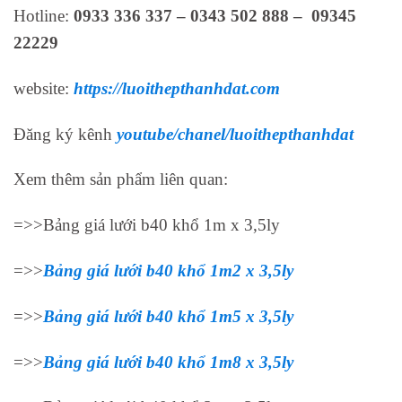
Hotline:
0933 336 337 – 0343 502 888 – 09345
22229
website:
https://luoithepthanhdat.com
Đăng ký kênh
youtube/chanel/luoithepthanhdat
Xem thêm sản phẩm liên quan:
=>>Bảng giá lưới b40 khổ 1m x 3,5ly
=>>
Bảng giá lưới b40 khổ 1m2 x 3,5ly
=>>
Bảng giá lưới b40 khổ 1m5 x 3,5ly
=>>
Bảng giá lưới b40 khổ 1m8 x 3,5ly