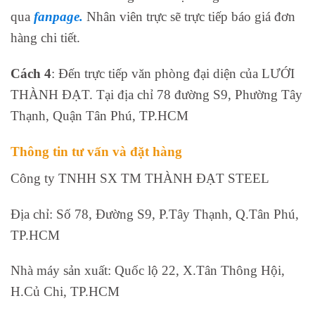
qua
fanpage.
Nhân viên trực sẽ trực tiếp báo giá đơn
hàng chi tiết.
Cách 4
: Đến trực tiếp văn phòng đại diện của LƯỚI
THÀNH ĐẠT. Tại địa chỉ 78 đường S9, Phường Tây
Thạnh, Quận Tân Phú, TP.HCM
Thông tin tư vấn và đặt hàng
Công ty TNHH SX TM THÀNH ĐẠT STEEL
Địa chỉ: Số 78, Đường S9, P.Tây Thạnh, Q.Tân Phú,
TP.HCM
Nhà máy sản xuất: Quốc lộ 22, X.Tân Thông Hội,
H.Củ Chi, TP.HCM