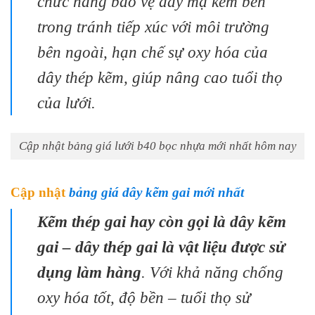
chức năng bảo vệ dây mạ kẽm bên
trong tránh tiếp xúc với môi trường
bên ngoài, hạn chế sự oxy hóa của
dây thép kẽm, giúp nâng cao tuổi thọ
của lưới.
Cập nhật bảng giá lưới b40 bọc nhựa mới nhất hôm nay
Cập nhật
bảng giá dây kẽm gai mới nhất
Kẽm thép gai hay còn gọi là dây kẽm
gai – dây thép gai là vật liệu được sử
dụng làm hàng
. Với khả năng chống
oxy hóa tốt, độ bền – tuổi thọ sử