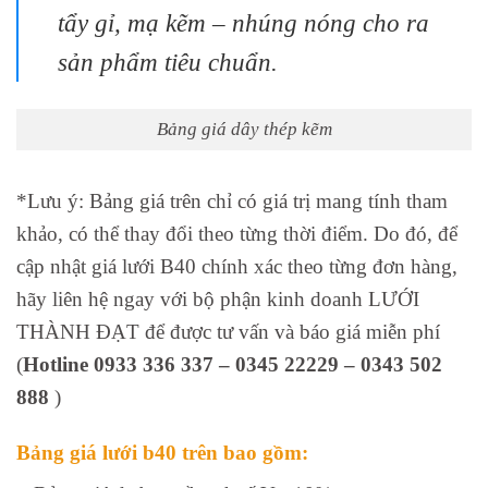
tẩy gỉ, mạ kẽm – nhúng nóng cho ra
sản phẩm tiêu chuẩn.
Bảng giá dây thép kẽm
*Lưu ý: Bảng giá trên chỉ có giá trị mang tính tham
khảo, có thể thay đổi theo từng thời điểm. Do đó, để
cập nhật giá lưới B40 chính xác theo từng đơn hàng,
hãy liên hệ ngay với bộ phận kinh doanh LƯỚI
THÀNH ĐẠT để được tư vấn và báo giá miễn phí
(
Hotline 0933 336 337 – 0345 22229 – 0343 502
888
)
Bảng giá lưới b40 trên bao gồm: