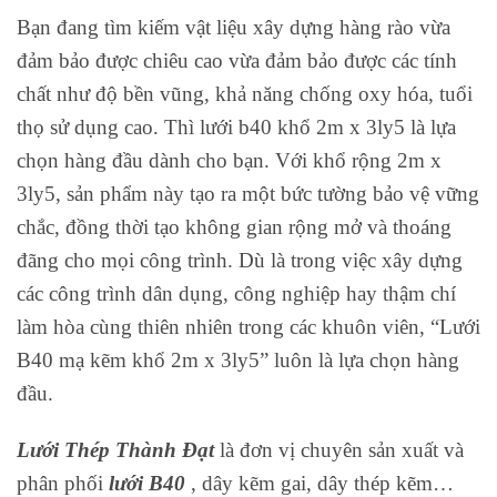
Bạn đang tìm kiếm vật liệu xây dựng hàng rào vừa
đảm bảo được chiêu cao vừa đảm bảo được các tính
chất như độ bền vũng, khả năng chống oxy hóa, tuổi
thọ sử dụng cao. Thì lưới b40 khổ 2m x 3ly5 là lựa
chọn hàng đầu dành cho bạn. Với khổ rộng 2m x
3ly5, sản phẩm này tạo ra một bức tường bảo vệ vững
chắc, đồng thời tạo không gian rộng mở và thoáng
đãng cho mọi công trình. Dù là trong việc xây dựng
các công trình dân dụng, công nghiệp hay thậm chí
làm hòa cùng thiên nhiên trong các khuôn viên, “Lưới
B40 mạ kẽm khổ 2m x 3ly5” luôn là lựa chọn hàng
đầu.
Lưới Thép Thành Đạt
là đơn vị chuyên sản xuất và
phân phối
lưới B40
, dây kẽm gai, dây thép kẽm…