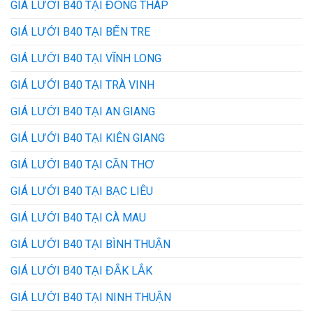
GIÁ LƯỚI B40 TẠI ĐỒNG THÁP
GIÁ LƯỚI B40 TẠI BẾN TRE
GIÁ LƯỚI B40 TẠI VĨNH LONG
GIÁ LƯỚI B40 TẠI TRÀ VINH
GIÁ LƯỚI B40 TẠI AN GIANG
GIÁ LƯỚI B40 TẠI KIÊN GIANG
GIÁ LƯỚI B40 TẠI CẦN THƠ
GIÁ LƯỚI B40 TẠI BẠC LIÊU
GIÁ LƯỚI B40 TẠI CÀ MAU
GIÁ LƯỚI B40 TẠI BÌNH THUẬN
GIÁ LƯỚI B40 TẠI ĐẮK LẮK
GIÁ LƯỚI B40 TẠI NINH THUẬN