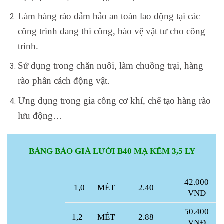
Làm hàng rào đảm bảo an toàn lao động tại các
công trình đang thi công, bào vệ vật tư cho công
trình.
Sử dụng trong chăn nuôi, làm chuồng trại, hàng
rào phân cách động vật.
Ưng dụng trong gia công cơ khí, chế tạo hàng rào
lưu động…
BẢNG BÁO GIÁ LƯỚI B40 MẠ KẼM 3,5 LY
42.000
1,0
MÉT
2.40
VNĐ
50.400
1,2
MÉT
2.88
VNĐ