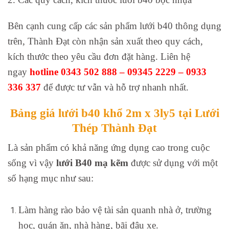
Bên cạnh cung cấp các sản phẩm lưới b40 thông dụng
trên, Thành Đạt còn nhận sản xuất theo quy cách,
kích thước theo yêu cầu đơn đặt hàng. Liên hệ
ngay
hotline 0343 502 888 – 09345 2229 – 0933
336 337
để được tư vẫn và hỗ trợ nhanh nhất.
Bảng giá lưới b40 khổ 2m x 3ly5 tại Lưới
Thép Thành Đạt
Là sản phẩm có khả năng ứng dụng cao trong cuộc
sống vì vậy
lưới B40 mạ kẽm
được sử dụng với một
số hạng mục như sau:
Làm hàng rào bảo vệ tài sản quanh nhà ở, trường
học, quán ăn, nhà hàng, bãi đậu xe.