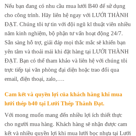
Nếu bạn đang có nhu cầu mua lưới B40 để sử dụng
cho công trình. Hãy liên hệ ngay với LƯỚI THÀNH
ĐẠT. Chúng tôi tự tin với đội ngũ kĩ thuật viên nhiều
năm kinh nghiệm, bộ phận tư vấn hoạt động 24/7.
Sẵn sàng hỗ trợ, giải đáp mọi thắc mắc sẽ khiến bạn
yên tâm và thoải mái khi đặt hàng tại LƯỚI THÀNH
ĐẠT. Bạn có thể tham khảo và liên hệ với chúng tôi
trực tiếp tại văn phòng đại diện hoặc trao đổi qua
email, điện thoại, zalo,….
Cam kết và quyền lợi của khách hàng khi mua
lưới thép b40 tại Lưới Thép Thành Đạt.
Với mong muốn mang đến nhiều lợi ích thiết thực
cho người mua hàng. Khách hàng sẽ nhận được cam
kết và nhiều quyền lợi khi mua lưới bọc nhựa tại Lưới