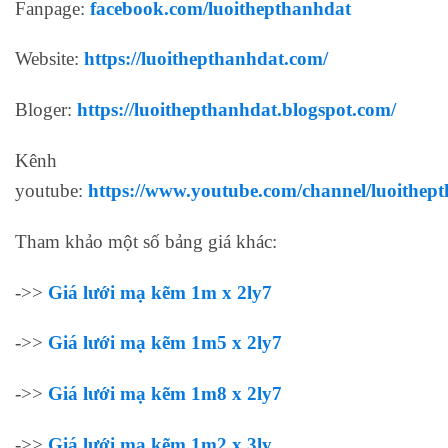
Fanpage:
facebook.com/luoithepthanhdat
Website:
https://luoithepthanhdat.com/
Bloger:
https://luoithepthanhdat.blogspot.com/
Kênh
youtube:
https://www.youtube.com/channel/luoithept
Tham khảo một số bảng giá khác:
->>
Giá lưới mạ kẽm 1m x 2ly7
->>
Giá lưới mạ kẽm 1m5 x 2ly7
->>
Giá lưới mạ kẽm 1m8 x 2ly7
->>
Giá lưới mạ kẽm 1m2 x 3ly