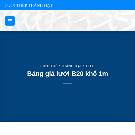
Skip
LƯỚI THÉP THÀNH ĐẠT
to
content
LƯỚI THÉP THÀNH ĐẠT STEEL
Bảng giá lưới B20 khổ 1m