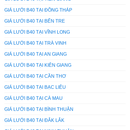
GIÁ LƯỚI B40 TẠI ĐỒNG THÁP
GIÁ LƯỚI B40 TẠI BẾN TRE
GIÁ LƯỚI B40 TẠI VĨNH LONG
GIÁ LƯỚI B40 TẠI TRÀ VINH
GIÁ LƯỚI B40 TẠI AN GIANG
GIÁ LƯỚI B40 TẠI KIÊN GIANG
GIÁ LƯỚI B40 TẠI CẦN THƠ
GIÁ LƯỚI B40 TẠI BẠC LIÊU
GIÁ LƯỚI B40 TẠI CÀ MAU
GIÁ LƯỚI B40 TẠI BÌNH THUẬN
GIÁ LƯỚI B40 TẠI ĐẮK LẮK