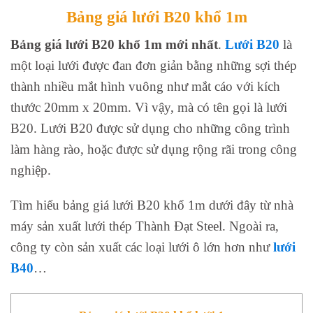
Bảng giá lưới B20 khổ 1m
Bảng giá lưới B20 khổ 1m mới nhất
.
Lưới B20
là
một loại lưới được đan đơn giản bằng những sợi thép
thành nhiều mắt hình vuông như mắt cáo với kích
thước 20mm x 20mm. Vì vậy, mà có tên gọi là lưới
B20. Lưới B20 được sử dụng cho những công trình
làm hàng rào, hoặc được sử dụng rộng rãi trong công
nghiệp.
Tìm hiểu bảng giá lưới B20 khổ 1m dưới đây từ nhà
máy sản xuất lưới thép Thành Đạt Steel. Ngoài ra,
công ty còn sản xuất các loại lưới ô lớn hơn như
lưới
B40
…