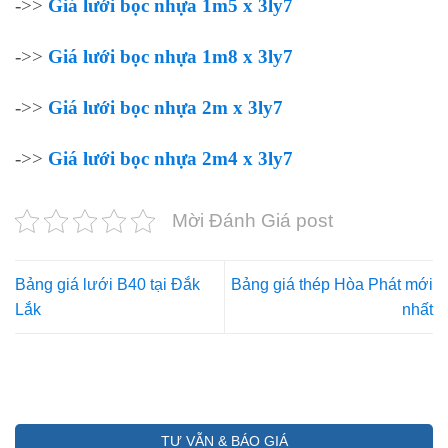
->>
Giá lưới bọc nhựa 1m5 x 3ly7
->>
Giá lưới bọc nhựa 1m8 x 3ly7
->>
Giá lưới bọc nhựa 2m x 3ly7
->>
Giá lưới bọc nhựa 2m4 x 3ly7
Mời Đánh Giá post
Bảng giá lưới B40 tại Đắk
Bảng giá thép Hòa Phát mới
Lắk
nhất
TƯ VẪN & BÁO GIÁ