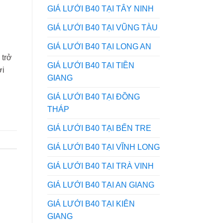
GIÁ LƯỚI B40 TẠI TÂY NINH
GIÁ LƯỚI B40 TẠI VŨNG TÀU
GIÁ LƯỚI B40 TẠI LONG AN
 trở
GIÁ LƯỚI B40 TẠI TIỀN
ợi
GIANG
GIÁ LƯỚI B40 TẠI ĐỒNG
THÁP
GIÁ LƯỚI B40 TẠI BẾN TRE
GIÁ LƯỚI B40 TẠI VĨNH LONG
GIÁ LƯỚI B40 TẠI TRÀ VINH
GIÁ LƯỚI B40 TẠI AN GIANG
GIÁ LƯỚI B40 TẠI KIÊN
GIANG