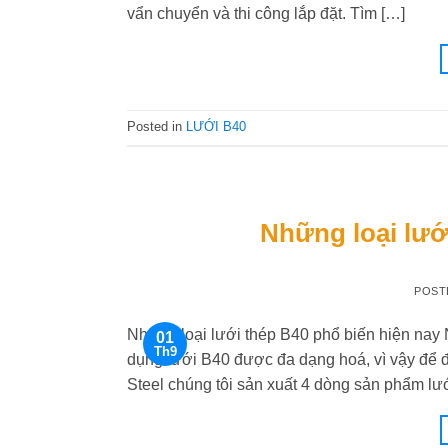
vẩn chuyển và thi công lắp đặt. Tìm […]
Posted in
LƯỚI B40
Những loại lướ
POST
Những loại lưới thép B40 phổ biến hiện nay 
01
Th9
dụng lưới B40 được đa dạng hoá, vì vậy để 
Steel chúng tôi sản xuất 4 dòng sản phẩm lư