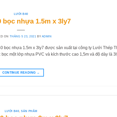
LƯỚI B40
 bọc nhựa 1.5m x 3ly7
ED ON
THÁNG 5 23, 2021
BY
ADMIN
ọc nhựa 1.5m x 3ly7 được sản xuất tại công ty Lưới Thép 
 bọc một lớp nhựa PVC và kích thước cao 1,5m và độ dày là 3l
CONTINUE READING
→
LƯỚI B40
,
SẢN PHẨM