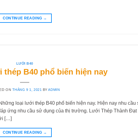
CONTINUE READING
→
LƯỚI B40
i thép B40 phổ biến hiện nay
ED ON
THÁNG 9 1, 2021
BY
ADMIN
Những loại lưới thép B40 phổ biến hiện nay. Hiện nay nhu cầu
đáp ứng nhu cầu sử dụng của thị trường. Lưới Thép Thành Đạt
ới […]
CONTINUE READING
→