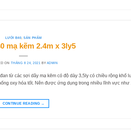
LƯỚI B40
,
SẢN PHẨM
0 mạ kẽm 2.4m x 3ly5
ED ON
THÁNG 8 24, 2021
BY
ADMIN
an từ các sợi dây mạ kẽm có độ dày 3,5ly có chiều rộng khổ l
ống oxy hóa tốt. Nên được ứng dụng trong nhiều lĩnh vực như
CONTINUE READING
→