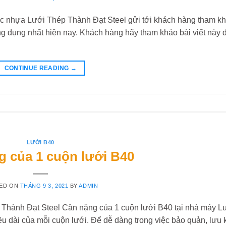
c nhựa Lưới Thép Thành Đạt Steel gửi tới khách hàng tham k
ông dụng nhất hiện nay. Khách hàng hãy tham khảo bài viết này 
CONTINUE READING
→
LƯỚI B40
g của 1 cuộn lưới B40
ED ON
THÁNG 9 3, 2021
BY
ADMIN
 Thành Đạt Steel Cân nặng của 1 cuộn lưới B40 tại nhà máy L
u dài của mỗi cuộn lưới. Để dễ dàng trong việc bảo quản, lưu 