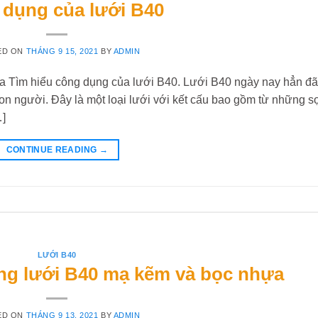
dụng của lưới B40
ED ON
THÁNG 9 15, 2021
BY
ADMIN
 Tìm hiểu công dụng của lưới B40. Lưới B40 ngày nay hẳn đã
on người. Đây là một loại lưới với kết cấu bao gồm từ những s
…]
CONTINUE READING
→
LƯỚI B40
ng lưới B40 mạ kẽm và bọc nhựa
ED ON
THÁNG 9 13, 2021
BY
ADMIN