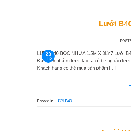
Lưới B40
POST
LƯỚI B40 BỌC NHỰA 1.5M X 3LY7 Lưới B40 b
23
Th5
Đạt. Sản phẩm được tạo ra có bề ngoài được
Khách hàng có thể mua sản phẩm […]
Posted in
LƯỚI B40