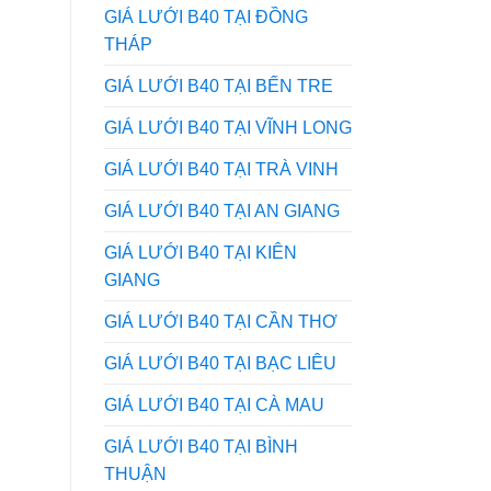
GIÁ LƯỚI B40 TẠI ĐỒNG
THÁP
GIÁ LƯỚI B40 TẠI BẾN TRE
GIÁ LƯỚI B40 TẠI VĨNH LONG
GIÁ LƯỚI B40 TẠI TRÀ VINH
GIÁ LƯỚI B40 TẠI AN GIANG
GIÁ LƯỚI B40 TẠI KIÊN
GIANG
GIÁ LƯỚI B40 TẠI CẦN THƠ
GIÁ LƯỚI B40 TẠI BẠC LIÊU
GIÁ LƯỚI B40 TẠI CÀ MAU
GIÁ LƯỚI B40 TẠI BÌNH
THUẬN