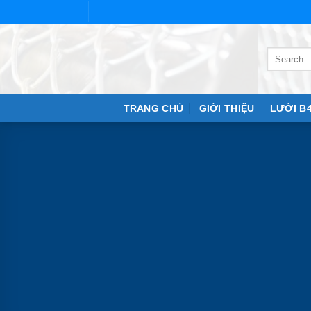
Skip
to
content
TRANG CHỦ
GIỚI THIỆU
LƯỚI B