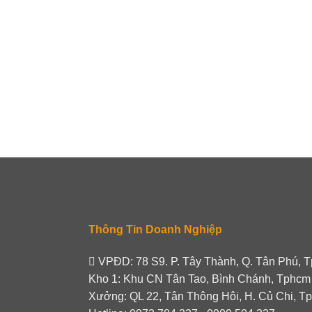
Thông Tin Doanh Nghiệp
VPĐD: 78 S9. P. Tây Thành, Q. Tân Phú, 
Kho 1: Khu CN Tân Tao, Bình Chánh, Tphcm
Xưởng: QL 22, Tân Thông Hôi, H. Củ Chi, T