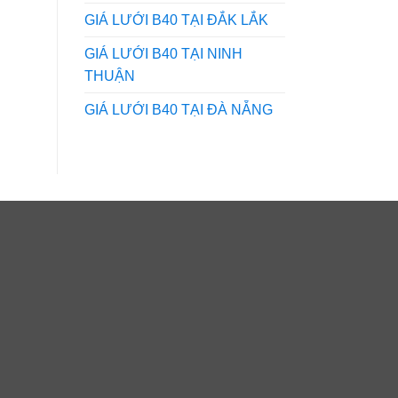
GIÁ LƯỚI B40 TẠI ĐẮK LẮK
GIÁ LƯỚI B40 TẠI NINH
THUẬN
GIÁ LƯỚI B40 TẠI ĐÀ NẴNG