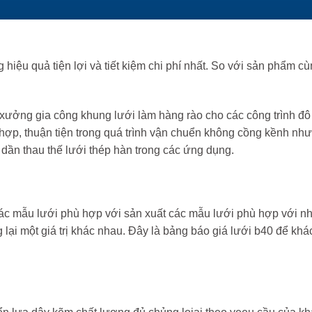
iệu quả tiện lợi và tiết kiệm chi phí nhất. So với sản phẩm c
ưởng gia công khung lưới làm hàng rào cho các công trình đô 
hợp, thuận tiện trong quá trình vận chuển không cồng kềnh như
dần thau thế lưới thép hàn trong các ứng dụng.
ác mẫu lưới phù hợp với sản xuất các mẫu lưới phù hợp với n
lại một giá trị khác nhau. Đây là bảng báo giá lưới b40 để khá