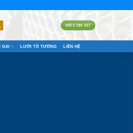
0973 784 337
 GAI
LƯỚI TÔ TƯỜNG
LIÊN HỆ