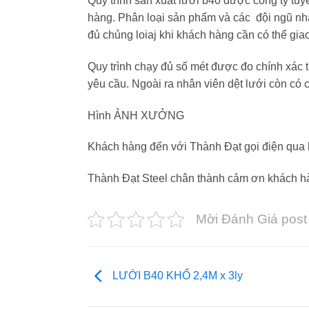
Quy trình sản xuất lưới b40 được công ty tu
hàng. Phân loại sản phẩm và các đội ngũ nh
đủ chủng loiaj khi khách hàng cần có thể gi
Quy trình chạy đủ số mét được đo chính xác 
yêu cầu. Ngoài ra nhân viên dệt lưới còn có 
Hình ẢNH XƯỞNG
Khách hàng đến với Thành Đạt gọi điện qua 
Thành Đạt Steel chân thành cảm ơn khách hà
Mời Đánh Giá post
LƯỚI B40 KHỔ 2,4M x 3ly