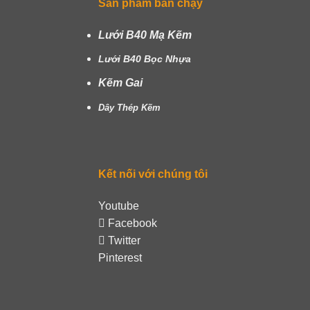
Sản phẩm bán chạy
Lưới B40 Mạ Kẽm
Lưới B40 Bọc Nhựa
Kẽm Gai
Dây Thép Kẽm
Kết nối với chúng tôi
Youtube
Facebook
Twitter
Pinterest