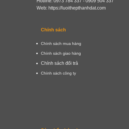
Hotline: 0973 784 337 - 0909 504 337
Web: https://luoithepthanhdat.com
Chính sách
Chính sách mua hàng
Chính sách giao hàng
Chính sách đổi trả
Chính sách công ty