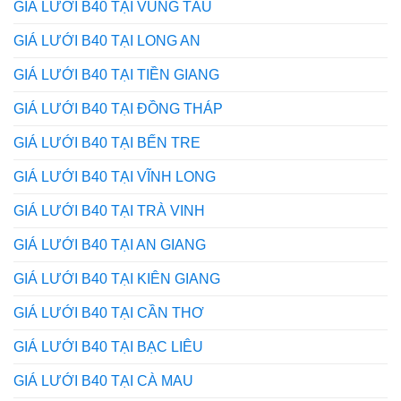
GIÁ LƯỚI B40 TẠI VŨNG TÀU
GIÁ LƯỚI B40 TẠI LONG AN
GIÁ LƯỚI B40 TẠI TIỀN GIANG
GIÁ LƯỚI B40 TẠI ĐỒNG THÁP
GIÁ LƯỚI B40 TẠI BẾN TRE
GIÁ LƯỚI B40 TẠI VĨNH LONG
GIÁ LƯỚI B40 TẠI TRÀ VINH
GIÁ LƯỚI B40 TẠI AN GIANG
GIÁ LƯỚI B40 TẠI KIÊN GIANG
GIÁ LƯỚI B40 TẠI CẦN THƠ
GIÁ LƯỚI B40 TẠI BẠC LIÊU
GIÁ LƯỚI B40 TẠI CÀ MAU