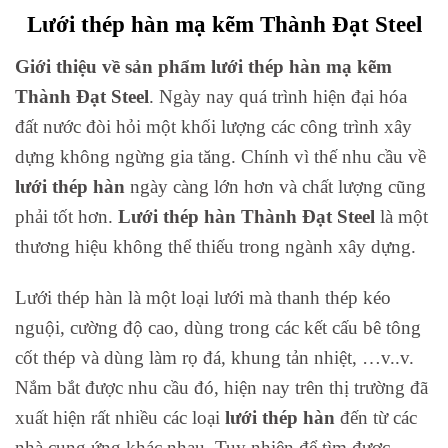
Lưới thép hàn mạ kẽm Thành Đạt Steel
Giới thiệu về sản phẩm lưới thép hàn mạ kẽm
Thành Đạt Steel
. Ngày nay quá trình hiện đại hóa
đất nước đòi hỏi một khối lượng các công trình xây
dựng không ngừng gia tăng. Chính vì thế nhu cầu về
lưới thép hàn
ngày càng lớn hơn và chất lượng cũng
phải tốt hơn.
Lưới thép hàn Thành Đạt Steel
là một
thương hiệu không thể thiếu trong ngành xây dựng.
Lưới thép hàn là một loại lưới mà thanh thép kéo
nguội, cường độ cao, dùng trong các kết cấu bê tông
cốt thép và dùng làm rọ đá, khung tản nhiệt, …v..v.
Nắm bắt được nhu cầu đó, hiện nay trên thị trường đã
xuất hiện rất nhiều các loại
lưới thép hàn
đến từ các
nhà cung ứng khác nhau. Tuy nhiên để tìm được