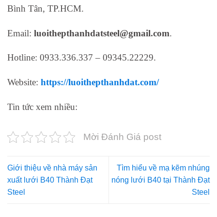
Bình Tân, TP.HCM.
Email:
luoithepthanhdatsteel@gmail.com
.
Hotline: 0933.336.337 – 09345.22229.
Website:
https://luoithepthanhdat.com/
Tin tức xem nhiều:
Mời Đánh Giá post
Giới thiệu về nhà máy sản
Tìm hiểu về mạ kẽm nhúng
xuất lưới B40 Thành Đạt
nóng lưới B40 tại Thành Đạt
Steel
Steel