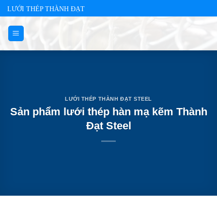
Skip
LƯỚI THÉP THÀNH ĐẠT
to
content
LƯỚI THÉP THÀNH ĐẠT STEEL
Sản phẩm lưới thép hàn mạ kẽm Thành
Đạt Steel